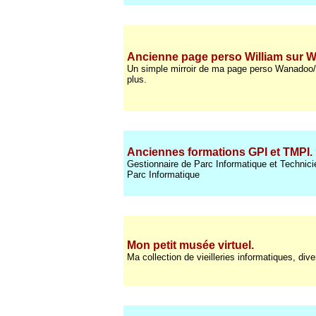
Ancienne page perso William sur 
Un simple mirroir de ma page perso Wanadoo/
plus.
Anciennes formations GPI et TMPI.
Gestionnaire de Parc Informatique et Technic
Parc Informatique
Mon petit musée virtuel
.
Ma collection de vieilleries informatiques, di