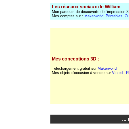
Les
réseaux sociaux de William.
Mon parcours de découverte de l'impression 3
Mes comptes sur :
Makerworld
,
Printables
,
Cu
Mes conceptions 3D :
Téléchargement gratuit sur
Makerworld
Mes objets d'occasion à vendre sur
Vinted
-
R
...